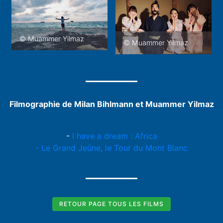
© Muammer Yilmaz
© Muammer Yilmaz
Filmographie de Milan Bihlmann et Muammer Yilmaz
-
I have a dream : Africa
- Le Grand Jeûne, le Tour du Mont Blanc
RETOUR PAGE TOUS LES FILMS