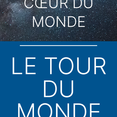
CŒUR DU
MONDE
LE TOUR
DU
MONDE