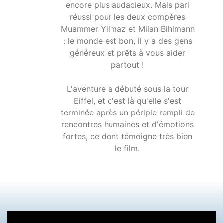
encore plus audacieux. Mais pari
réussi pour les deux compères
Muammer Yilmaz et Milan Bihlmann
: le monde est bon, il y a des gens
généreux et prêts à vous aider
partout !
L'aventure a débuté sous la tour
Eiffel, et c'est là qu'elle s'est
terminée après un périple rempli de
rencontres humaines et d'émotions
fortes, ce dont témoigne très bien
le film.