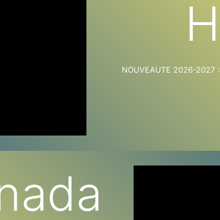
H
NOUVEAUTE 2026-2027 : HE
nada