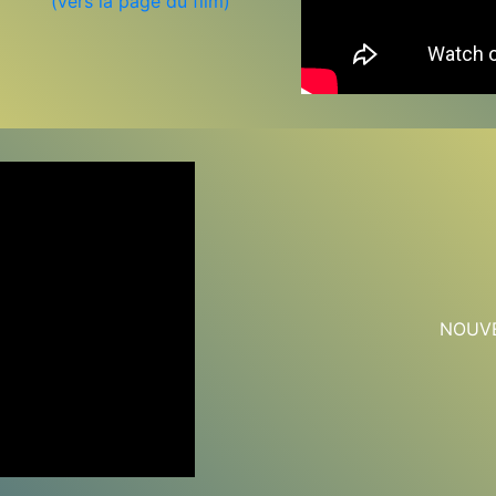
(vers la page du film)
NOUVE