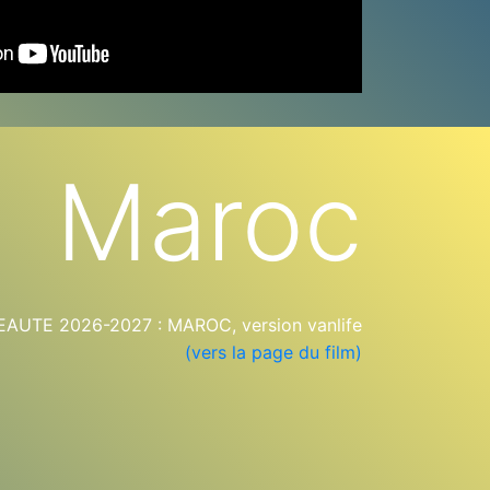
Maroc
AUTE 2026-2027 : MAROC, version vanlife
(vers la page du film)