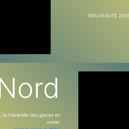
NOUVEAUTE 2026-20
Nord
a traversée des glaces en
voilier