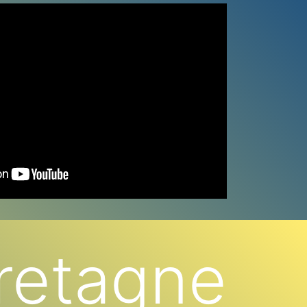
retagne