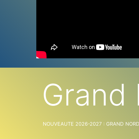
Grand 
NOUVEAUTE 2026-2027 : GRAND NORD, l