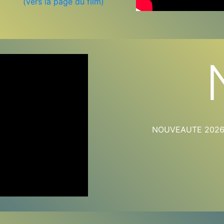
(vers la page du film)
NOUVEAUTE 2026-2