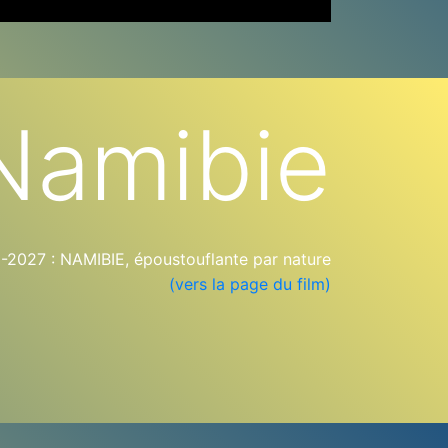
Namibie
027 : NAMIBIE, époustouflante par nature
(vers la page du film)