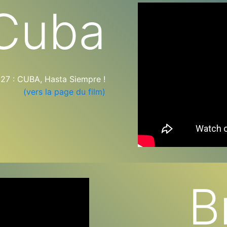
Cuba
 : CUBA, Hasta Siempre !
(vers la page du film)
B