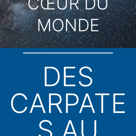
CŒUR DU
MONDE
DES
CARPATE
S AU