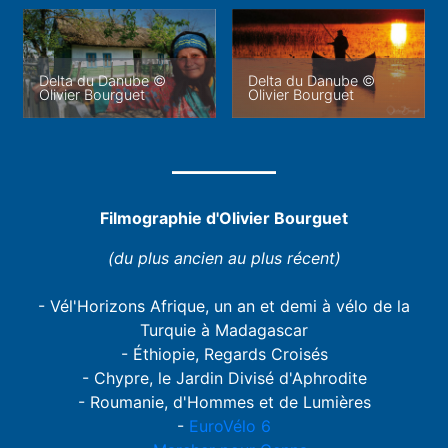
Delta du Danube ©
Delta du Danube ©
Olivier Bourguet
Olivier Bourguet
Filmographie d'Olivier Bourguet
(du plus ancien au plus récent)
- Vél'Horizons Afrique, un an et demi à vélo de la
Turquie à Madagascar
- Éthiopie, Regards Croisés
- Chypre, le Jardin Divisé d'Aphrodite
- Roumanie, d'Hommes et de Lumières
-
EuroVélo 6