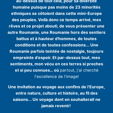
au-dessus de tout cela, pour sa diversité
humaine puisque pas moins de 23 minorités
ethniques se côtoient dans cette mini-Europe
des peuples. Voilà donc ce temps arrivé, mes
rêves et ce projet abouti, de vous présenter une
autre Roumanie, une Roumanie hors des sentiers
battus et à hauteur d'hommes, de toutes
conditions et de toutes confessions... Une
Roumanie parfois teintée de nostalgie, toujours
empreinte d’espoir. Et par-dessus tout, mes
sentiments, mon vécu en ces terres si proches
et si peu connues… où
partout, j'ai cherché
l'excellence de l'image!
Une invitation au voyage aux confins de l’Europe,
entre nature, culture et histoire, au fil des
saisons... Un voyage dont on souhaiterait ne
jamais revenir!