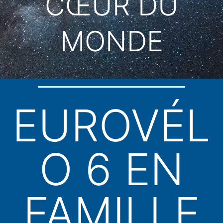
CŒUR DU
MONDE
EUROVÉL
O 6 EN
FAMILLE