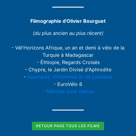
Filmographie d'Olivier Bourguet
(du plus ancien au plus récent)
- Vél'Horizons Afrique, un an et demi à vélo de la
Turquie à Madagascar
- Éthiopie, Regards Croisés
- Chypre, le Jardin Divisé d'Aphrodite
-
Roumanie, d'Hommes et de Lumières
- EuroVélo 6
- Marcher pour Genna
RETOUR PAGE TOUS LES FILMS