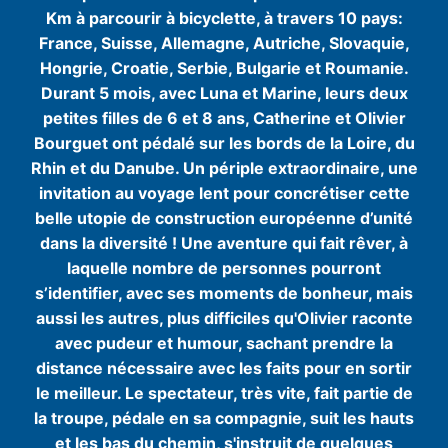
Km à parcourir à bicyclette, à travers 10 pays:
France, Suisse, Allemagne, Autriche, Slovaquie,
Hongrie, Croatie, Serbie, Bulgarie et Roumanie.
Durant 5 mois, avec Luna et Marine, leurs deux
petites filles de 6 et 8 ans, Catherine et Olivier
Bourguet ont pédalé sur les bords de la Loire, du
Rhin et du Danube. Un périple extraordinaire, une
invitation au voyage lent pour concrétiser cette
belle utopie de construction européenne d’unité
dans la diversité ! Une aventure qui fait rêver, à
laquelle nombre de personnes pourront
s’identifier, avec ses moments de bonheur, mais
aussi les autres, plus difficiles qu'Olivier raconte
avec pudeur et humour, sachant prendre la
distance nécessaire avec les faits pour en sortir
le meilleur. Le spectateur, très vite, fait partie de
la troupe, pédale en sa compagnie, suit les hauts
et les bas du chemin, s'instruit de quelques