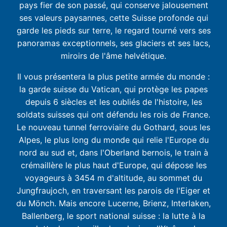
pays fier de son passé, qui conserve jalousement
ses valeurs paysannes, cette Suisse profonde qui
garde les pieds sur terre, le regard tourné vers ses
panoramas exceptionnels, ses glaciers et ses lacs,
miroirs de l'âme helvétique.
Il vous présentera la plus petite armée du monde :
la garde suisse du Vatican, qui protège les papes
depuis 6 siècles et les oubliés de l'histoire, les
soldats suisses qui ont défendu les rois de France.
Le nouveau tunnel ferroviaire du Gothard, sous les
Alpes, le plus long du monde qui relie l'Europe du
nord au sud et, dans l'Oberland bernois, le train à
crémaillère le plus haut d'Europe, qui dépose les
voyageurs à 3454 m d'altitude, au sommet du
Jungfraujoch, en traversant les parois de l'Eiger et
du Mönch. Mais encore Lucerne, Brienz, Interlaken,
Ballenberg, le sport national suisse : la lutte à la