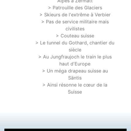
Alpes à Zermatt
> Patrouille des Glaciers
> Skieurs de l'extrême à Verbier
> Pas de service militaire mais
civilistes
> Couteau suisse
> Le tunnel du Gothard, chantier du
siècle
> Au Jungfraujoch le train le plus
haut d'Europe
> Un méga drapeau suisse au
Säntis
> Ainsi résonne le cœur de la
Suisse