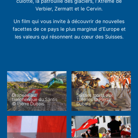
culotte, la patrouille des glaciers, l'Xtrême de
Verbier, Zermatt et le Cervin.
Un film qui vous invite à découvrir de nouvelles
facettes de ce pays le plus marginal d'Europe et
les valeurs qui résonnent au cœur des Suisses.
Drapeau au
Suisses morts aux
téléphérique du Säntis
Tuileries © Pierre
© Pierre Dubois
Dubois