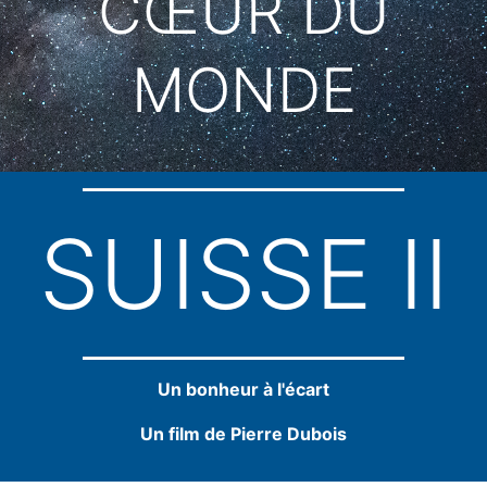
CŒUR DU
MONDE
SUISSE II
Un bonheur à l'écart
Un film de Pierre Dubois