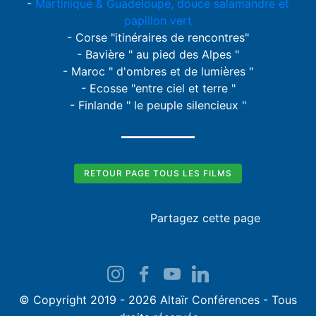
-
Martinique & Guadeloupe, douce salamandre et
papillon vert
- Corse "itinéraires de rencontres"
- Bavière " au pied des Alpes "
- Maroc " d'ombres et de lumières "
- Ecosse "entre ciel et terre "
- Finlande " le peuple silencieux "
RETOUR PAGE TOUS LES FILMS
Partagez cette page
© Copyright 2019 - 2026 Altaïr Conférences - Tous