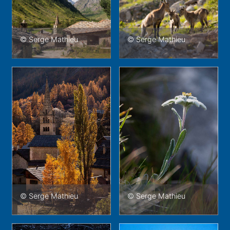
© Serge Mathieu
© Serge Mathieu
© Serge Mathieu
© Serge Mathieu