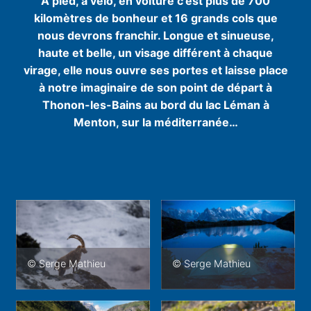
À pied, à vélo, en voiture c'est plus de 700
kilomètres de bonheur et 16 grands cols que
nous devrons franchir. Longue et sinueuse,
haute et belle, un visage différent à chaque
virage, elle nous ouvre ses portes et laisse place
à notre imaginaire de son point de départ à
Thonon-les-Bains au bord du lac Léman à
Menton, sur la méditerranée…
© Serge Mathieu
© Serge Mathieu