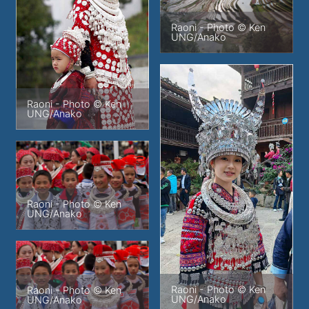
Raoni - Photo © Ken
UNG/Anako
Raoni - Photo © Ken
UNG/Anako
Raoni - Photo © Ken
UNG/Anako
Raoni - Photo © Ken
Raoni - Photo © Ken
UNG/Anako
UNG/Anako