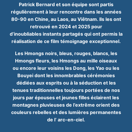
Patrick Bernard et son équipe sont partis
régulièrement à leur rencontre dans les années
80-
90 en Chine, au Laos, au Viêtnam. Ils les ont
retrouvé en 2024 et 2025 pour
d’inoubliables
instants partagés qui ont permis la
réalisation de ce film témoignage exceptionnel.
Les Hmongs noirs, bleus, rouges, blancs, les
Hmongs fleurs, les Hmongs au mille oiseaux
ou
encore leur voisins les Dong, les Yao ou les
Bouyei dont les innombrables cérémonies
dédiées
aux esprits ou à la séduction et les
tenues traditionnelles toujours portées de nos
jours par
épouses et jeunes filles éclairent les
montagnes pluvieuses de l’extrême orient des
couleurs
rebelles et des lumières permanentes
de l’ arc-en-ciel.