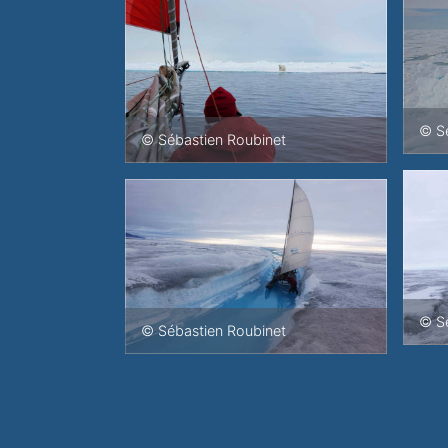
© Sé
© Sébastien Roubinet
© Sé
© Sébastien Roubinet