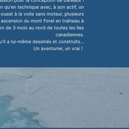
ssion pour la conception de bateaux !
n qu'en technique avec, à son actif, un
uest à la voile sans moteur, plusieurs
, ascension du mont Forel en traîneau à
on de 3 mois au nord de toutes les îles
canadiennes.
'il a lui-même dessinés et construits…
Un aventurier, un vrai !