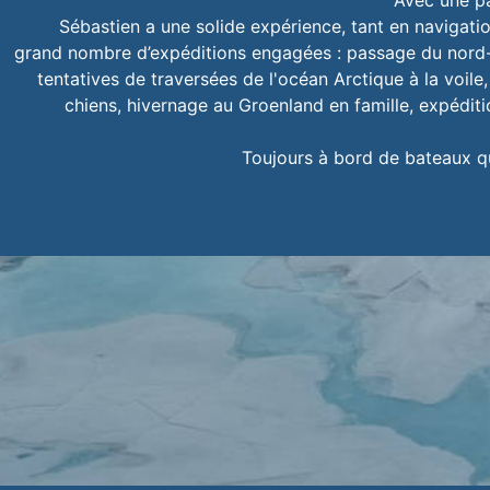
Avec une pa
Sébastien a une solide expérience, tant en navigatio
grand nombre d’expéditions engagées : passage du nord-o
tentatives de traversées de l'océan Arctique à la voile
chiens, hivernage au Groenland en famille, expéditi
Toujours à bord de bateaux qu