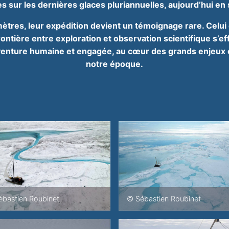
s sur les dernières glaces pluriannuelles, aujourd’hui en 
omètres, leur expédition devient un témoignage rare. Celu
rontière entre exploration et observation scientifique s’ef
venture humaine et engagée, au cœur des grands enjeux 
notre époque.
bastien Roubinet
© Sébastien Roubinet