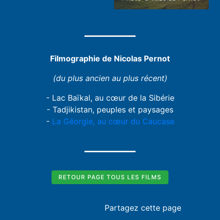
Filmographie de Nicolas Pernot
(du plus ancien au plus récent)
- Lac Baïkal, au cœur de la Sibérie
- Tadjikistan, peuples et paysages
-
La Géorgie, au cœur du Caucase
RETOUR PAGE TOUS LES FILMS
Partagez cette page