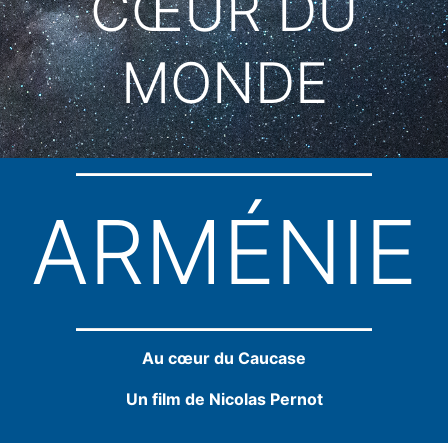
CŒUR DU
MONDE
ARMÉNIE
Au cœur du Caucase
Un film de Nicolas Pernot